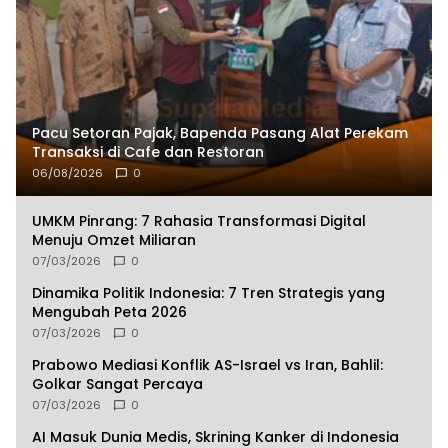
Pacu Setoran Pajak, Bapenda Pasang Alat Perekam
Transaksi di Cafe dan Restoran
06/08/2026
0
UMKM Pinrang: 7 Rahasia Transformasi Digital
Menuju Omzet Miliaran
07/03/2026
0
Dinamika Politik Indonesia: 7 Tren Strategis yang
Mengubah Peta 2026
07/03/2026
0
Prabowo Mediasi Konflik AS-Israel vs Iran, Bahlil:
Golkar Sangat Percaya
07/03/2026
0
AI Masuk Dunia Medis, Skrining Kanker di Indonesia