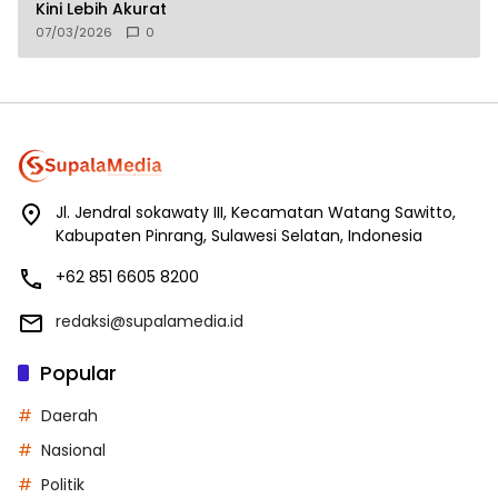
Kini Lebih Akurat
07/03/2026
0
Jl. Jendral sokawaty III, Kecamatan Watang Sawitto,
Kabupaten Pinrang, Sulawesi Selatan, Indonesia
+62 851 6605 8200
redaksi@supalamedia.id
Popular
Daerah
Nasional
Politik