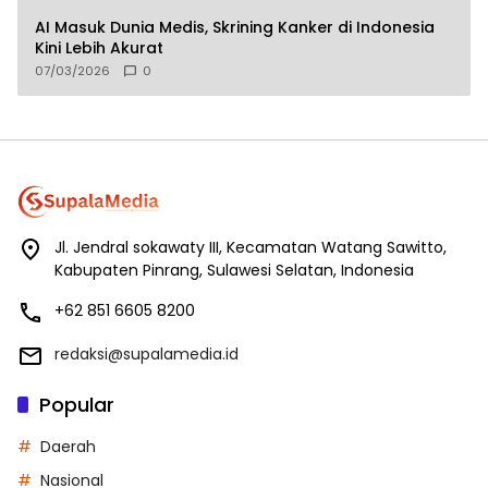
AI Masuk Dunia Medis, Skrining Kanker di Indonesia
Kini Lebih Akurat
07/03/2026
0
Jl. Jendral sokawaty III, Kecamatan Watang Sawitto,
Kabupaten Pinrang, Sulawesi Selatan, Indonesia
+62 851 6605 8200
redaksi@supalamedia.id
Popular
Daerah
Nasional