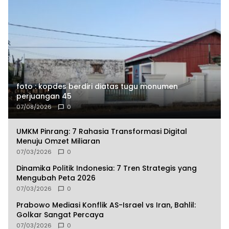
foto : kopdes berdiri diatas tugu monumen
perjuangan 45
07/08/2026
0
UMKM Pinrang: 7 Rahasia Transformasi Digital
Menuju Omzet Miliaran
07/03/2026
0
Dinamika Politik Indonesia: 7 Tren Strategis yang
Mengubah Peta 2026
07/03/2026
0
Prabowo Mediasi Konflik AS-Israel vs Iran, Bahlil:
Golkar Sangat Percaya
07/03/2026
0