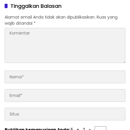
Tinggalkan Balasan
Alamat email Anda tidak akan dipublikasikan.
Ruas yang
wajib ditandai
*
Buktikan kemanusiaan Anda:
5 + 2 =