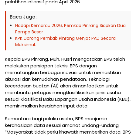
pelatihan intensif pada April 2026 .
Baca Juga:
Hadapi Kemarau 2026, Pemkab Pinrang Siapkan Dua
Pompa Besar
KPK Dorong Pemkab Pinrang Genjot PAD Secara
Maksimal.
Kepala BPS Pinrang, Muh. Husri mengatakan BPS telah
melakukan persiapan teknis, BPS dengan
mematangkan berbagai inovasi untuk memastikan
akurasi dan kemudahan pendataan. Teknologi
kecerdasan buatan (AI) akan dimanfaatkan untuk
membantu petugas mengklasifikasikan jenis usaha
sesuai Klasifikasi Baku Lapangan Usaha Indonesia (KBLI),
meminimalkan kesalahan input data .
Sementara bagi pelaku usaha, BPS menjamin
kerahasiaan data sesuai amanat undang-undang.
“Masyarakat tidak perlu khawatir memberikan data. BPS