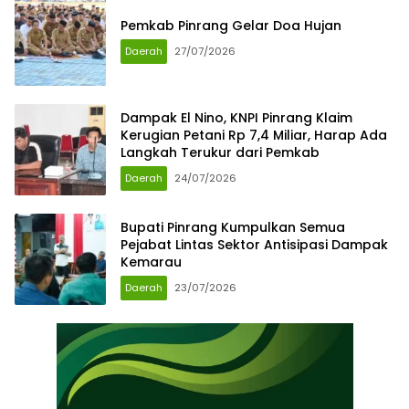
Pemkab Pinrang Gelar Doa Hujan
Daerah
27/07/2026
Dampak El Nino, KNPI Pinrang Klaim
Kerugian Petani Rp 7,4 Miliar, Harap Ada
Langkah Terukur dari Pemkab
Daerah
24/07/2026
Bupati Pinrang Kumpulkan Semua
Pejabat Lintas Sektor Antisipasi Dampak
Kemarau
Daerah
23/07/2026