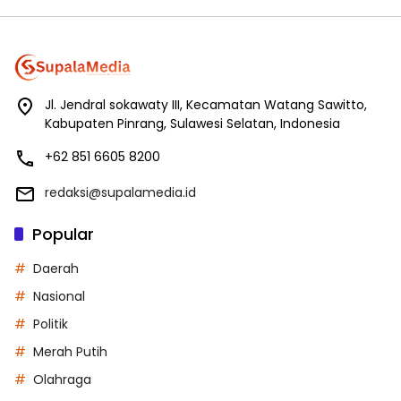
Jl. Jendral sokawaty III, Kecamatan Watang Sawitto,
Kabupaten Pinrang, Sulawesi Selatan, Indonesia
+62 851 6605 8200
redaksi@supalamedia.id
Popular
Daerah
Nasional
Politik
Merah Putih
Olahraga