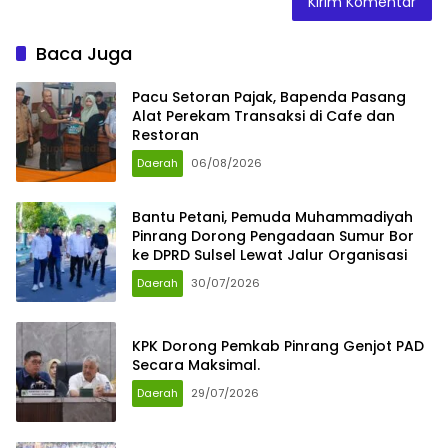
Baca Juga
Pacu Setoran Pajak, Bapenda Pasang
Alat Perekam Transaksi di Cafe dan
Restoran
Daerah
06/08/2026
Bantu Petani, Pemuda Muhammadiyah
Pinrang Dorong Pengadaan Sumur Bor
ke DPRD Sulsel Lewat Jalur Organisasi
Daerah
30/07/2026
KPK Dorong Pemkab Pinrang Genjot PAD
Secara Maksimal.
Daerah
29/07/2026