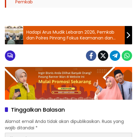
Pemkab
Hadapi Arus Mudik Lebaran 2026, Pemkab
dan Polres Pinrang Fokus Keamanan dan
Stok Pangan
Tinggalkan Balasan
Alamat email Anda tidak akan dipublikasikan.
Ruas yang
wajib ditandai
*