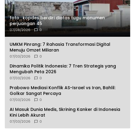
foto : kopdes berdiri diatas tugu monumen
perjuangan 45
07/08/2026
0
UMKM Pinrang: 7 Rahasia Transformasi Digital
Menuju Omzet Miliaran
07/03/2026
0
Dinamika Politik Indonesia: 7 Tren Strategis yang
Mengubah Peta 2026
07/03/2026
0
Prabowo Mediasi Konflik AS-Israel vs Iran, Bahlil:
Golkar Sangat Percaya
07/03/2026
0
AI Masuk Dunia Medis, Skrining Kanker di Indonesia
Kini Lebih Akurat
07/03/2026
0