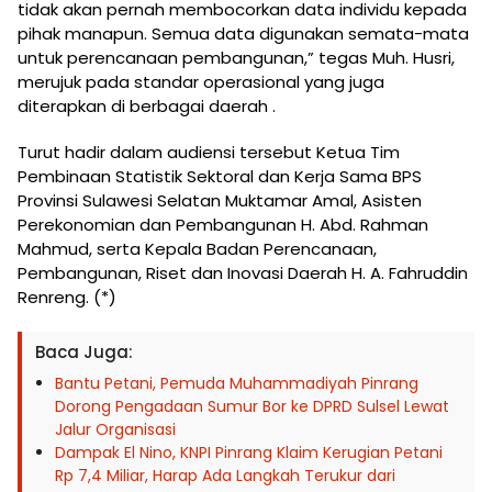
tidak akan pernah membocorkan data individu kepada
pihak manapun. Semua data digunakan semata-mata
untuk perencanaan pembangunan,” tegas Muh. Husri,
merujuk pada standar operasional yang juga
diterapkan di berbagai daerah .
Turut hadir dalam audiensi tersebut Ketua Tim
Pembinaan Statistik Sektoral dan Kerja Sama BPS
Provinsi Sulawesi Selatan Muktamar Amal, Asisten
Perekonomian dan Pembangunan H. Abd. Rahman
Mahmud, serta Kepala Badan Perencanaan,
Pembangunan, Riset dan Inovasi Daerah H. A. Fahruddin
Renreng. (*)
Baca Juga:
Bantu Petani, Pemuda Muhammadiyah Pinrang
Dorong Pengadaan Sumur Bor ke DPRD Sulsel Lewat
Jalur Organisasi
Dampak El Nino, KNPI Pinrang Klaim Kerugian Petani
Rp 7,4 Miliar, Harap Ada Langkah Terukur dari