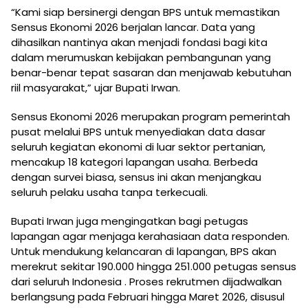
“Kami siap bersinergi dengan BPS untuk memastikan
Sensus Ekonomi 2026 berjalan lancar. Data yang
dihasilkan nantinya akan menjadi fondasi bagi kita
dalam merumuskan kebijakan pembangunan yang
benar-benar tepat sasaran dan menjawab kebutuhan
riil masyarakat,” ujar Bupati Irwan.
Sensus Ekonomi 2026 merupakan program pemerintah
pusat melalui BPS untuk menyediakan data dasar
seluruh kegiatan ekonomi di luar sektor pertanian,
mencakup 18 kategori lapangan usaha. Berbeda
dengan survei biasa, sensus ini akan menjangkau
seluruh pelaku usaha tanpa terkecuali.
Bupati Irwan juga mengingatkan bagi petugas
lapangan agar menjaga kerahasiaan data responden.
Untuk mendukung kelancaran di lapangan, BPS akan
merekrut sekitar 190.000 hingga 251.000 petugas sensus
dari seluruh Indonesia . Proses rekrutmen dijadwalkan
berlangsung pada Februari hingga Maret 2026, disusul