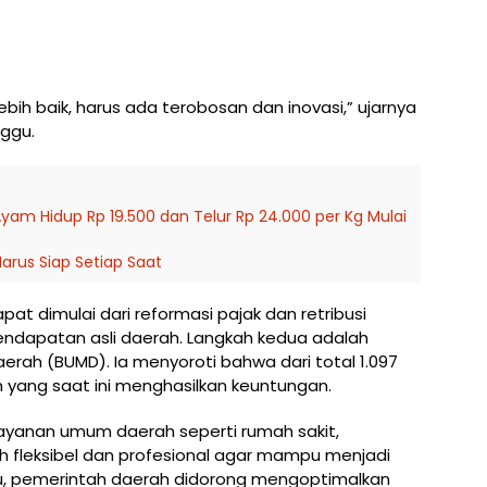
bih baik, harus ada terobosan dan inovasi,” ujarnya
nggu.
m Hidup Rp 19.500 dan Telur Rp 24.000 per Kg Mulai
arus Siap Setiap Saat
at dimulai dari reformasi pajak dan retribusi
 pendapatan asli daerah. Langkah kedua adalah
rah (BUMD). Ia menyoroti bahwa dari total 1.097
h yang saat ini menghasilkan keuntungan.
ayanan umum daerah seperti rumah sakit,
ih fleksibel dan profesional agar mampu menjadi
tu, pemerintah daerah didorong mengoptimalkan