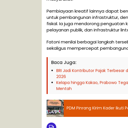
Pembiayaan kreatif lainnya dapat ber
untuk pembangunan infrastruktur, de
fiskal. Ia juga mendorong penguatan
pelayanan publik, dan infrastruktur lin
Fatoni menilai berbagai langkah ters
sekaligus mempercepat pembangunan
Baca Juga:
BRI Jadi Kontributor Pajak Terbesar d
2026
Kelapa hingga Kakao, Prabowo Tega
Mentah
PDM Pinrang Kirim Kader Ikuti 