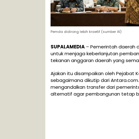
Pemda didirong lebih kraetif (sumber AI)
SUPALAMEDIA
– Pemerintah daerah di
untuk menjaga keberlanjutan pembang
tekanan anggaran daerah yang semak
Ajakan itu disampaikan oleh Pejabat 
sebagaimana dikutip dari Antara.com.
mengandalkan transfer dari pemerin
alternatif agar pembangunan tetap be