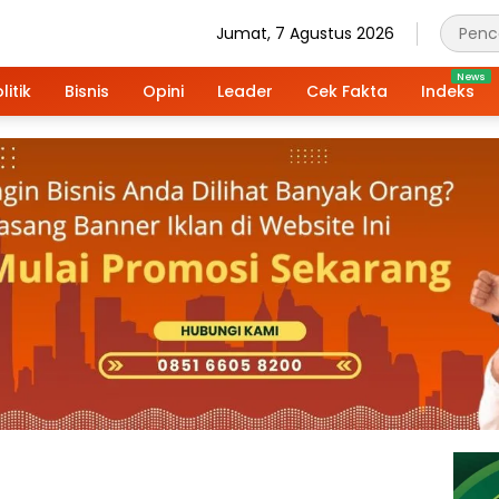
Jumat, 7 Agustus 2026
litik
Bisnis
Opini
Leader
Cek Fakta
Indeks