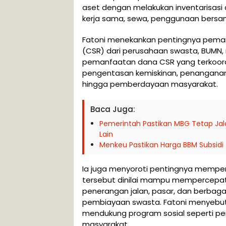
aset dengan melakukan inventarisasi
kerja sama, sewa, penggunaan bersama
Fatoni menekankan pentingnya pema
(CSR) dari perusahaan swasta, BUMN,
pemanfaatan dana CSR yang terkoordi
pengentasan kemiskinan, penanganan s
hingga pemberdayaan masyarakat.
Baca Juga:
Pemerintah Pastikan MBG Tetap Jala
Lain
Menkeu Pastikan Harga BBM Subsidi 
Ia juga menyoroti pentingnya memper
tersebut dinilai mampu mempercepat 
penerangan jalan, pasar, dan berbaga
pembiayaan swasta. Fatoni menyebut
mendukung program sosial seperti pe
masyarakat.