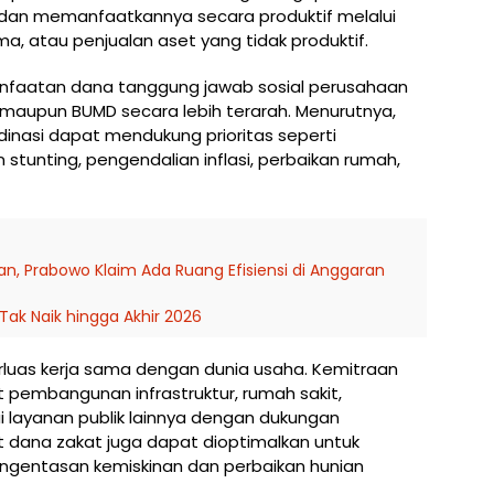
 dan memanfaatkannya secara produktif melalui
, atau penjualan aset yang tidak produktif.
nfaatan dana tanggung jawab sosial perusahaan
 maupun BUMD secara lebih terarah. Menurutnya,
nasi dapat mendukung prioritas seperti
tunting, pengendalian inflasi, perbaikan rumah,
n, Prabowo Klaim Ada Ruang Efisiensi di Anggaran
Tak Naik hingga Akhir 2026
luas kerja sama dengan dunia usaha. Kemitraan
pembangunan infrastruktur, rumah sakit,
i layanan publik lainnya dengan dukungan
 dana zakat juga dapat dioptimalkan untuk
ngentasan kemiskinan dan perbaikan hunian