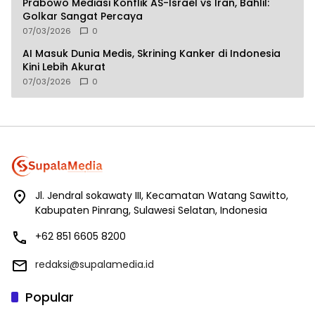
Prabowo Mediasi Konflik AS-Israel vs Iran, Bahlil:
Golkar Sangat Percaya
07/03/2026
0
AI Masuk Dunia Medis, Skrining Kanker di Indonesia
Kini Lebih Akurat
07/03/2026
0
Jl. Jendral sokawaty III, Kecamatan Watang Sawitto,
Kabupaten Pinrang, Sulawesi Selatan, Indonesia
+62 851 6605 8200
redaksi@supalamedia.id
Popular