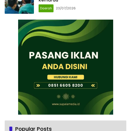
Daerah
23/07/2026
Popular Posts