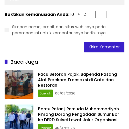
Buktikan kemanusiaan Anda:
10 + 2 =
Simpan nama, email, dan situs web saya pada
peramban ini untuk komentar saya berikutnya.
Baca Juga
Pacu Setoran Pajak, Bapenda Pasang
Alat Perekam Transaksi di Cafe dan
Restoran
Daerah
06/08/2026
Bantu Petani, Pemuda Muhammadiyah
Pinrang Dorong Pengadaan Sumur Bor
ke DPRD Sulsel Lewat Jalur Organisasi
Daerah
30/07/2026