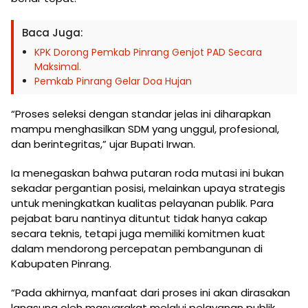
Baca Juga:
KPK Dorong Pemkab Pinrang Genjot PAD Secara
Maksimal.
Pemkab Pinrang Gelar Doa Hujan
“Proses seleksi dengan standar jelas ini diharapkan
mampu menghasilkan SDM yang unggul, profesional,
dan berintegritas,” ujar Bupati Irwan.
Ia menegaskan bahwa putaran roda mutasi ini bukan
sekadar pergantian posisi, melainkan upaya strategis
untuk meningkatkan kualitas pelayanan publik. Para
pejabat baru nantinya dituntut tidak hanya cakap
secara teknis, tetapi juga memiliki komitmen kuat
dalam mendorong percepatan pembangunan di
Kabupaten Pinrang.
“Pada akhirnya, manfaat dari proses ini akan dirasakan
langsung oleh masyarakat melalui pelayanan publik