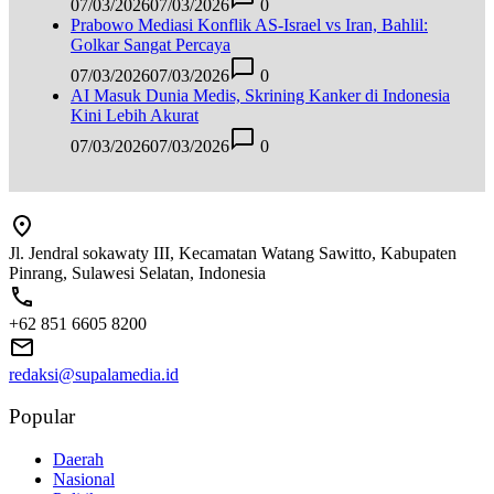
07/03/2026
07/03/2026
0
Prabowo Mediasi Konflik AS-Israel vs Iran, Bahlil:
Golkar Sangat Percaya
07/03/2026
07/03/2026
0
AI Masuk Dunia Medis, Skrining Kanker di Indonesia
Kini Lebih Akurat
07/03/2026
07/03/2026
0
Jl. Jendral sokawaty III, Kecamatan Watang Sawitto, Kabupaten
Pinrang, Sulawesi Selatan, Indonesia
+62 851 6605 8200
redaksi@supalamedia.id
Popular
Daerah
Nasional