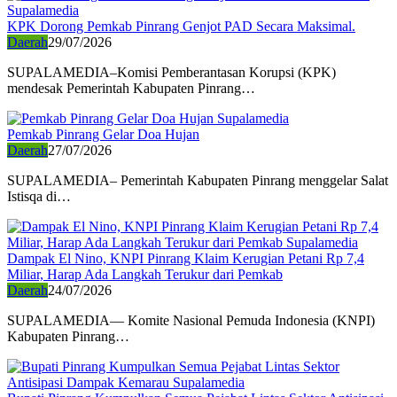
KPK Dorong Pemkab Pinrang Genjot PAD Secara Maksimal.
Daerah
29/07/2026
SUPALAMEDIA–Komisi Pemberantasan Korupsi (KPK)
mendesak Pemerintah Kabupaten Pinrang…
Pemkab Pinrang Gelar Doa Hujan
Daerah
27/07/2026
SUPALAMEDIA– Pemerintah Kabupaten Pinrang menggelar Salat
Istisqa di…
Dampak El Nino, KNPI Pinrang Klaim Kerugian Petani Rp 7,4
Miliar, Harap Ada Langkah Terukur dari Pemkab
Daerah
24/07/2026
SUPALAMEDIA— Komite Nasional Pemuda Indonesia (KNPI)
Kabupaten Pinrang…