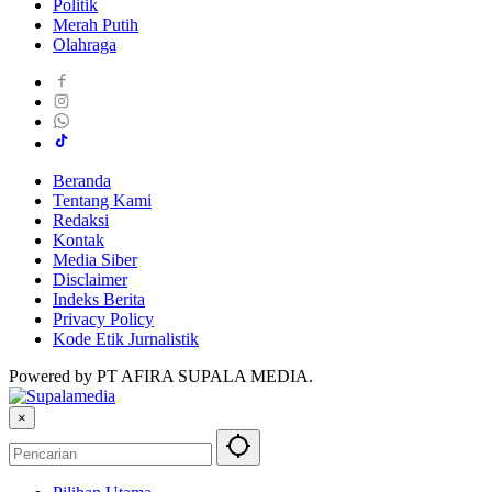
Politik
Merah Putih
Olahraga
Beranda
Tentang Kami
Redaksi
Kontak
Media Siber
Disclaimer
Indeks Berita
Privacy Policy
Kode Etik Jurnalistik
Powered by PT AFIRA SUPALA MEDIA.
×