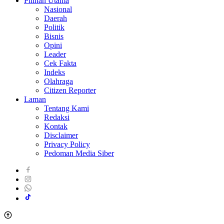
Pilihan Utama
Nasional
Daerah
Politik
Bisnis
Opini
Leader
Cek Fakta
Indeks
Olahraga
Citizen Reporter
Laman
Tentang Kami
Redaksi
Kontak
Disclaimer
Privacy Policy
Pedoman Media Siber