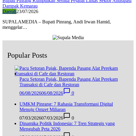
Bupati Pinrang Kumpulkan Semua Pejabat Lintas Sektor Antisipasi
Dampak Kemarau
Daerah
23/07/2026
SUPALAMEDIA – Bupati Pinrang, Andi Irwan Hamid,
menggelar…
Popular Posts
Pacu Setoran Pajak, Bapenda Pasang Alat Perekam
Transaksi di Cafe dan Restoran
06/08/2026
06/08/2026
0
UMKM Pinrang: 7 Rahasia Transformasi Digital
Menuju Omzet Miliaran
07/03/2026
07/03/2026
0
Dinamika Politik Indonesia: 7 Tren Strategis yang
Mengubah Peta 2026