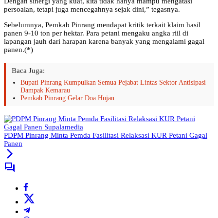
Dengan sinergi yang kuat, kita tidak hanya mampu mengatasi
persoalan, tetapi juga mencegahnya sejak dini,” tegasnya.
Sebelumnya, Pemkab Pinrang mendapat kritik terkait klaim hasil
panen 9-10 ton per hektar. Para petani mengaku angka riil di
lapangan jauh dari harapan karena banyak yang mengalami gagal
panen.(*)
Baca Juga:
Bupati Pinrang Kumpulkan Semua Pejabat Lintas Sektor Antisipasi
Dampak Kemarau
Pemkab Pinrang Gelar Doa Hujan
PDPM Pinrang Minta Pemda Fasilitasi Relaksasi KUR Petani Gagal
Panen